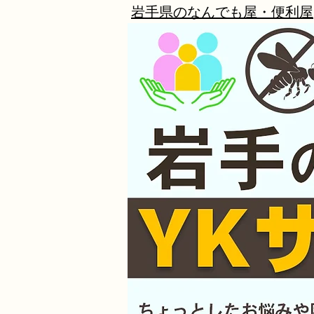
​岩手県のなんでも屋・便利屋